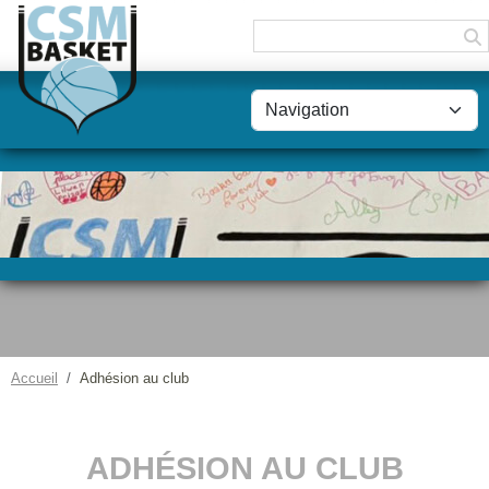
Panneau de gestion des cookies
Accueil
Adhésion au club
ADHÉSION AU CLUB