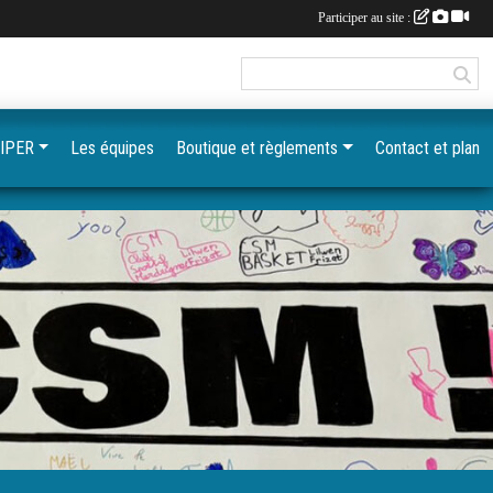
Participer au site :
IPER
Les équipes
Boutique et règlements
Contact et plan