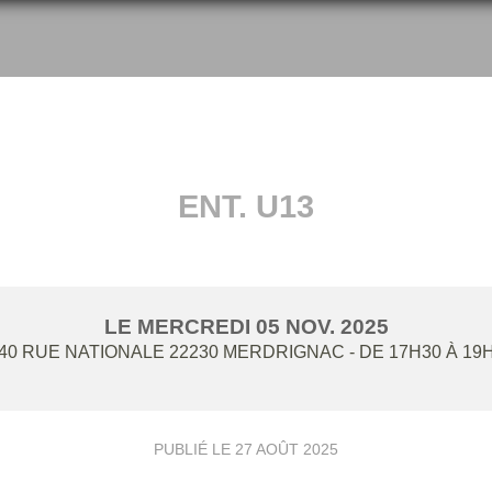
ENT. U13
LE
MERCREDI
05
NOV.
2025
40 RUE NATIONALE
22230
MERDRIGNAC
- DE 17H30 À 19
PUBLIÉ LE
27 AOÛT 2025