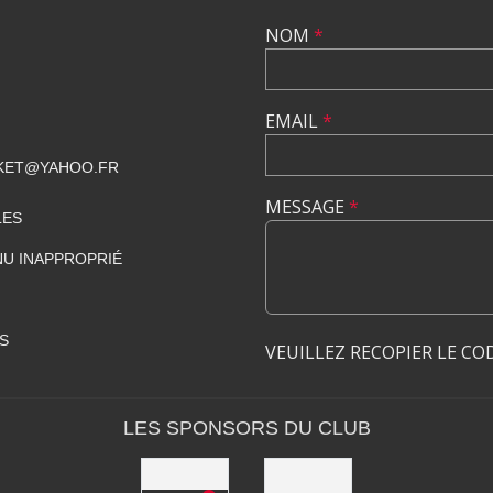
NOM
*
EMAIL
*
KET@YAHOO.FR
MESSAGE
*
LES
U INAPPROPRIÉ
S
VEUILLEZ RECOPIER LE CO
LES SPONSORS DU CLUB