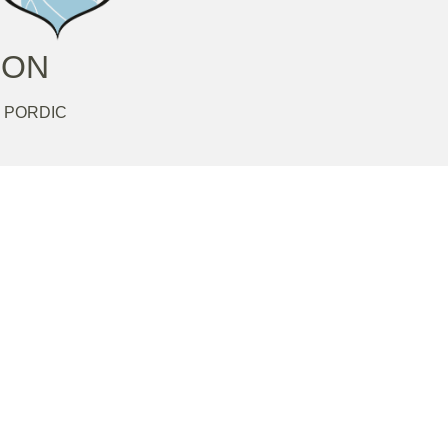
GON
 PORDIC