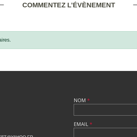
COMMENTEZ L’ÉVÈNEMENT
ires.
NOM
*
EMAIL
*