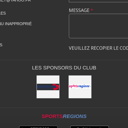
KET@YAHOO.FR
MESSAGE
*
LES
U INAPPROPRIÉ
S
VEUILLEZ RECOPIER LE CO
LES SPONSORS DU CLUB
SPORTS
REGIONS