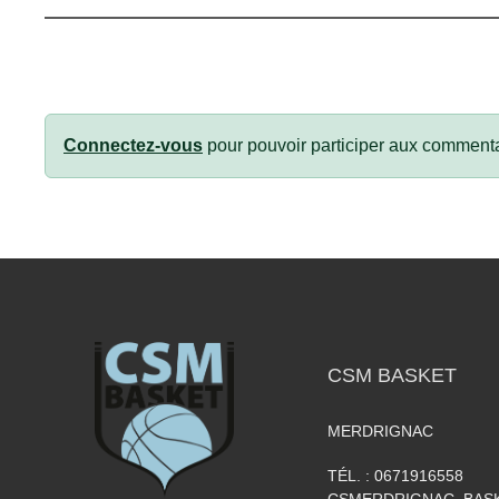
Connectez-vous
pour pouvoir participer aux commenta
CSM BASKET
MERDRIGNAC
TÉL. :
0671916558