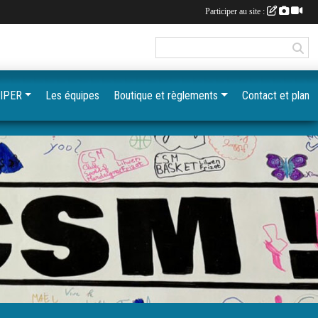
Participer au site :
IPER
Les équipes
Boutique et règlements
Contact et plan