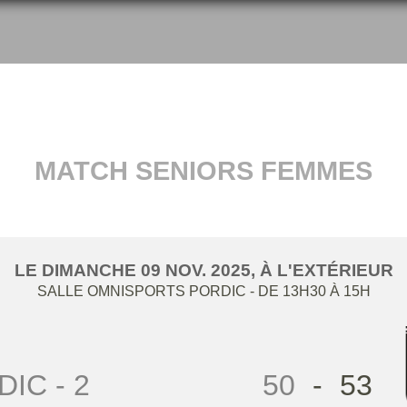
MATCH SENIORS FEMMES
LE
DIMANCHE
09
NOV.
2025
, À L'EXTÉRIEUR
SALLE OMNISPORTS
PORDIC
- DE 13H30 À 15H
IC - 2
50
-
53