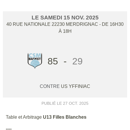
LE
SAMEDI
15
NOV.
2025
40 RUE NATIONALE
22230
MERDRIGNAC
- DE 16H30
À 18H
85
-
29
CONTRE
US YFFINIAC
PUBLIÉ LE
27 OCT. 2025
Table et Arbitrage
U13 Filles Blanches
----