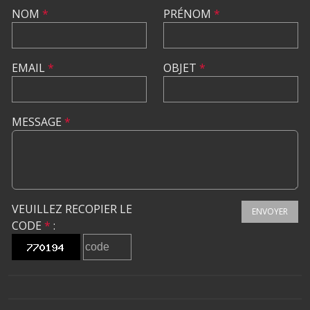
NOM
*
PRÉNOM
*
EMAIL
*
OBJET
*
MESSAGE
*
VEUILLEZ RECOPIER LE
ENVOYER
CODE
*
: