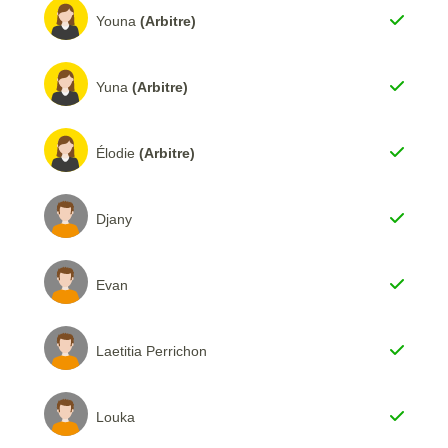
Youna
(Arbitre)
Yuna
(Arbitre)
Élodie
(Arbitre)
Djany
Evan
Laetitia Perrichon
Louka