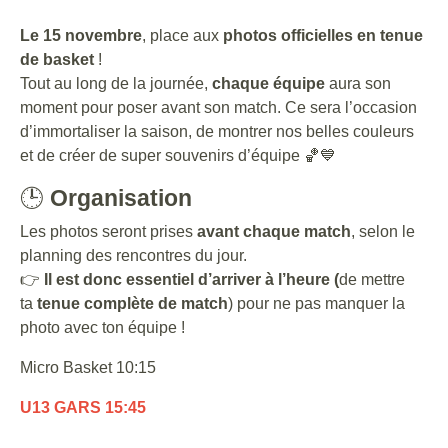
Le 15 novembre
, place aux
photos officielles en tenue
de basket
!
Tout au long de la journée,
chaque équipe
aura son
moment pour poser avant son match. Ce sera l’occasion
d’immortaliser la saison, de montrer nos belles couleurs
et de créer de super souvenirs d’équipe 🏀💙
🕒
Organisation
Les photos seront prises
avant chaque match
, selon le
planning des rencontres du jour.
👉
Il est donc essentiel d’arriver à l’heure
(
de mettre
ta
tenue complète de match
) pour ne pas manquer la
photo avec ton équipe !
Micro Basket 10:15
U13 GARS 15:45