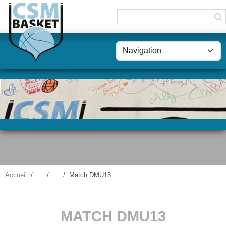
Panneau de gestion des cookies
Accueil
Match DMU13
MATCH DMU13