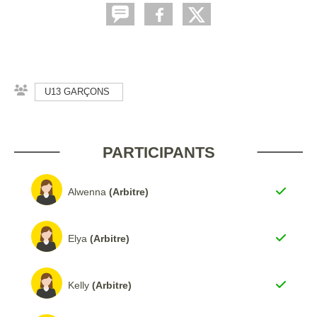
U13 GARÇONS
PARTICIPANTS
Alwenna
(Arbitre)
Elya
(Arbitre)
Kelly
(Arbitre)