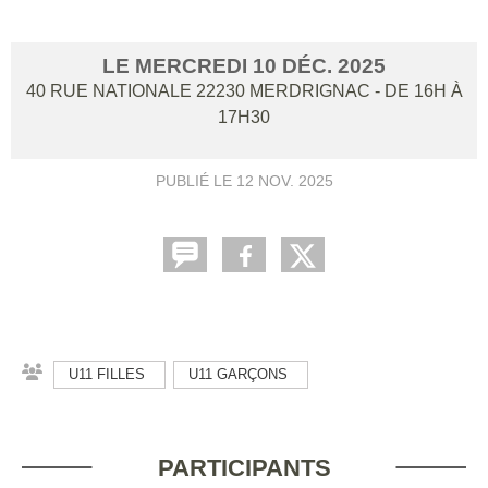
LE
MERCREDI
10
DÉC.
2025
40 RUE NATIONALE
22230
MERDRIGNAC
- DE 16H À
17H30
PUBLIÉ LE
12 NOV. 2025
U11 FILLES
U11 GARÇONS
PARTICIPANTS