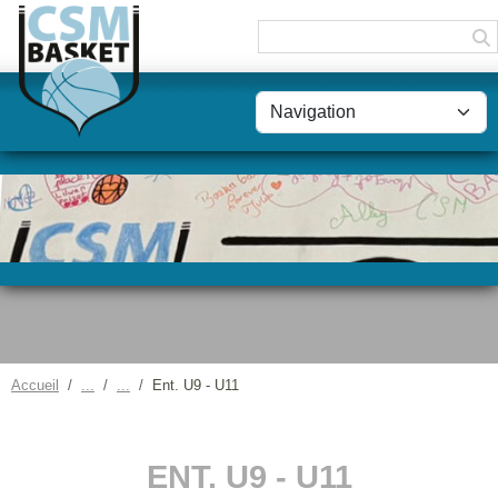
Panneau de gestion des cookies
Accueil
Ent. U9 - U11
ENT. U9 - U11