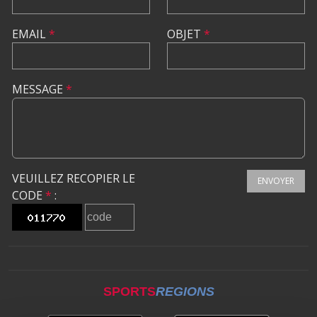
EMAIL
*
OBJET
*
MESSAGE
*
VEUILLEZ RECOPIER LE
ENVOYER
CODE
*
:
SPORTS
REGIONS