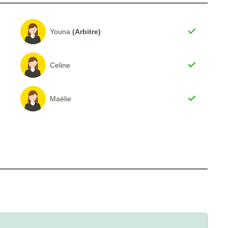
Youna
(Arbitre)
Celine
Maëlie