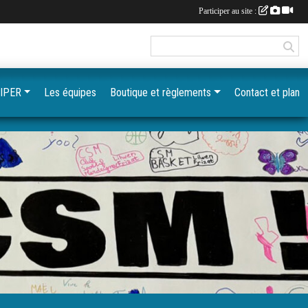
Participer au site :
IPER
Les équipes
Boutique et règlements
Contact et plan