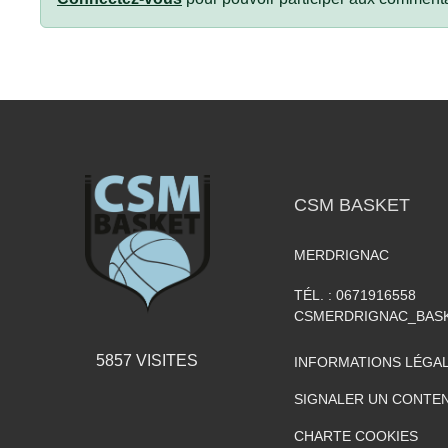
CSM BASKET
MERDRIGNAC
TÉL. :
0671916558
CSMERDRIGNAC_BAS
5857
VISITES
INFORMATIONS LÉGA
SIGNALER UN CONTEN
CHARTE COOKIES