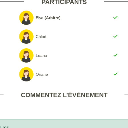
PARTICIPANTS
Elya
(Arbitre)
Chloé
Leana
Oriane
COMMENTEZ L’ÉVÈNEMENT
ires.