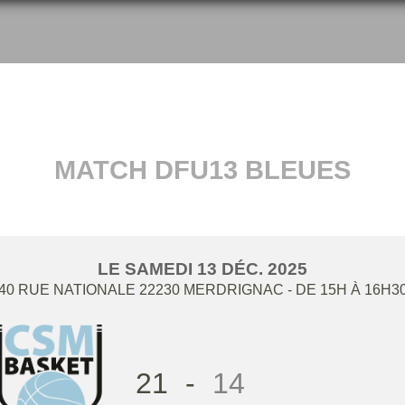
MATCH DFU13 BLEUES
LE
SAMEDI
13
DÉC.
2025
40 RUE NATIONALE
22230
MERDRIGNAC
- DE 15H À 16H3
21
-
14