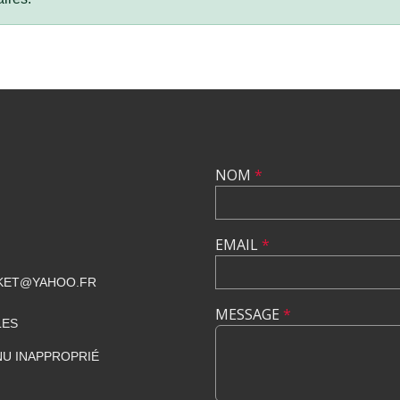
NOM
*
EMAIL
*
KET@YAHOO.FR
MESSAGE
*
LES
U INAPPROPRIÉ