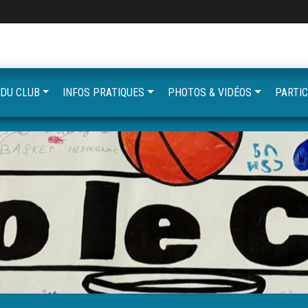
 DU CLUB
INFOS PRATIQUES
PHOTOS & VIDÉOS
PARTIC