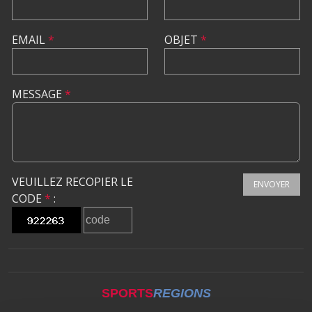
EMAIL
*
OBJET
*
MESSAGE
*
VEUILLEZ RECOPIER LE
ENVOYER
CODE
*
:
SPORTS
REGIONS