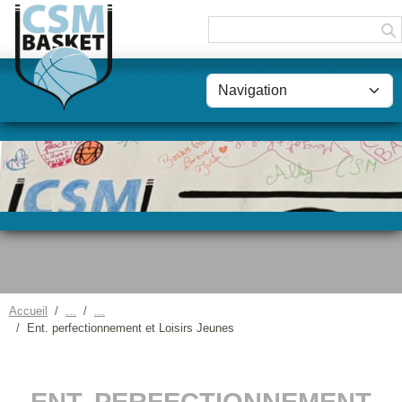
Panneau de gestion des cookies
Accueil
Ent. perfectionnement et Loisirs Jeunes
ENT. PERFECTIONNEMENT