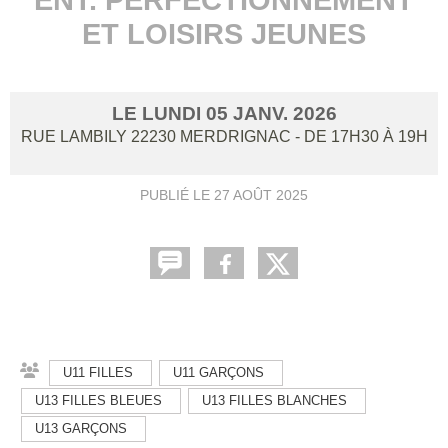
ET LOISIRS JEUNES
LE
LUNDI
05
JANV.
2026
RUE LAMBILY
22230
MERDRIGNAC
- DE 17H30 À 19H
PUBLIÉ LE
27 AOÛT 2025
U11 FILLES
U11 GARÇONS
U13 FILLES BLEUES
U13 FILLES BLANCHES
U13 GARÇONS