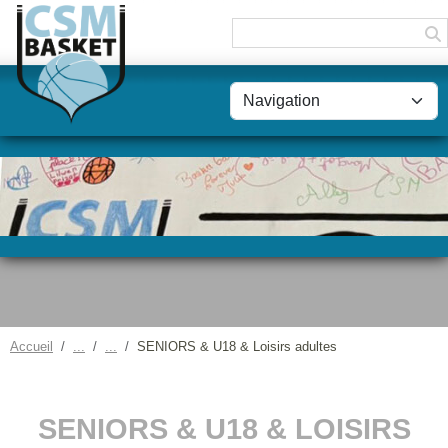
Panneau de gestion des cookies
Accueil
SENIORS & U18 & Loisirs adultes
SENIORS & U18 & LOISIRS