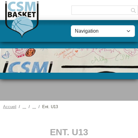
Panneau de gestion des cookies
Accueil
Ent. U13
ENT. U13